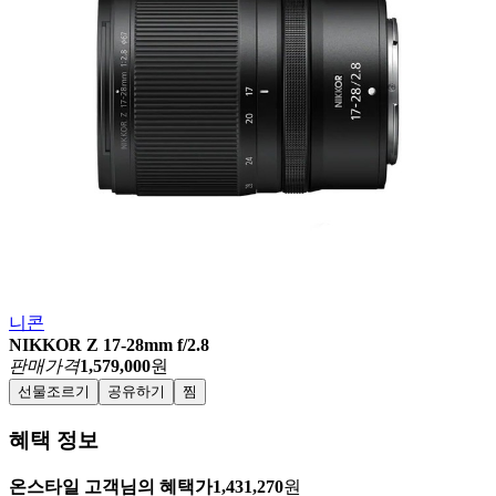
니콘
NIKKOR Z 17-28mm f/2.8
판매가격
1,579,000
원
선물조르기
공유하기
찜
혜택 정보
온스타일 고객님의 혜택가
1,431,270
원