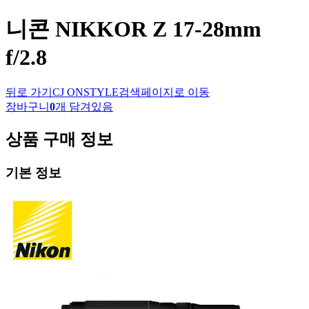
니콘
NIKKOR Z 17-28mm
f/2.8
뒤로 가기
CJ ONSTYLE
검색페이지로 이동
장바구니
0
개 담겨있음
상품 구매 정보
기본 정보