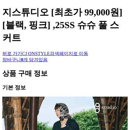
지스튜디오
[최초가 99,000원]
[블랙, 핑크] ,25SS 슈슈 풀 스
커트
뒤로 가기
CJ ONSTYLE
검색페이지로 이동
장바구니
0
개 담겨있음
상품 구매 정보
기본 정보