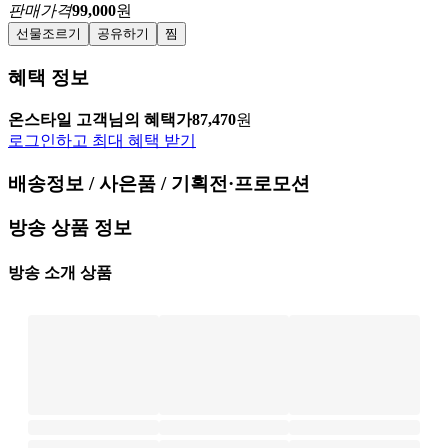
판매가격
99,000
원
선물조르기
공유하기
찜
혜택 정보
온스타일 고객님의 혜택가
87,470
원
로그인하고 최대 혜택 받기
배송정보 / 사은품 / 기획전·프로모션
방송 상품 정보
방송 소개 상품