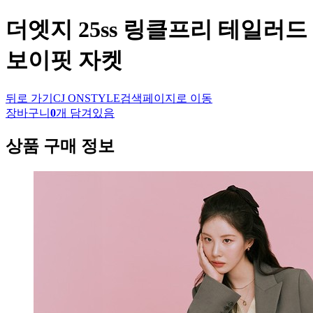
더엣지
25ss 링클프리 테일러드
보이핏 자켓
뒤로 가기
CJ ONSTYLE
검색페이지로 이동
장바구니
0
개 담겨있음
상품 구매 정보