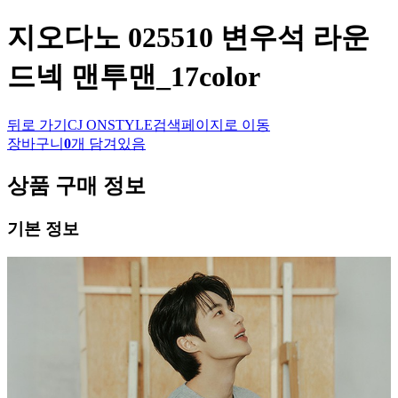
지오다노
025510 변우석 라운
드넥 맨투맨_17color
뒤로 가기
CJ ONSTYLE
검색페이지로 이동
장바구니
0
개 담겨있음
상품 구매 정보
기본 정보