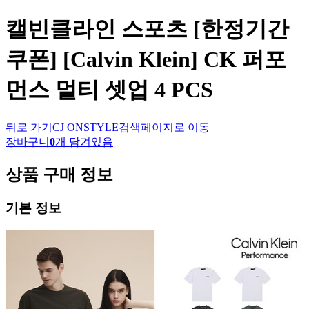
캘빈클라인 스포츠
[한정기간
쿠폰] [Calvin Klein] CK 퍼포
먼스 멀티 셋업 4 PCS
뒤로 가기
CJ ONSTYLE
검색페이지로 이동
장바구니
0
개 담겨있음
상품 구매 정보
기본 정보