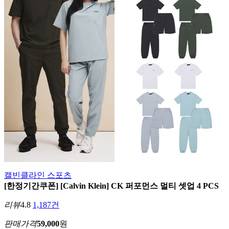
캘빈클라인 스포츠
[한정기간쿠폰] [Calvin Klein] CK 퍼포먼스 멀티 셋업 4 PCS
리뷰
4.8
1,187건
판매가격
59,000
원