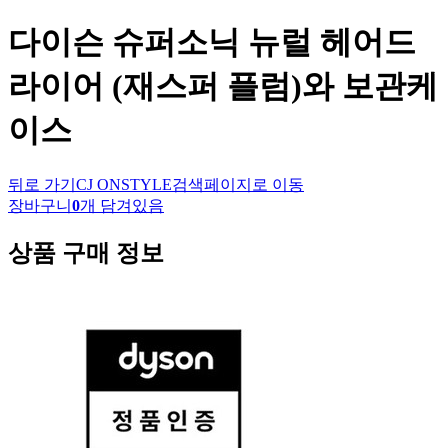
다이슨
슈퍼소닉 뉴럴 헤어드
라이어 (재스퍼 플럼)와 보관케
이스
뒤로 가기
CJ ONSTYLE
검색페이지로 이동
장바구니
0
개 담겨있음
상품 구매 정보