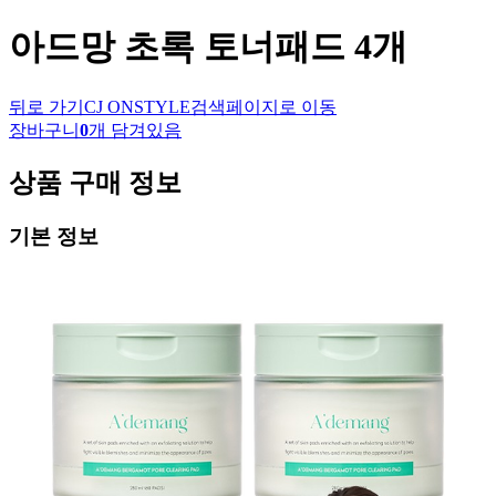
아드망
초록 토너패드 4개
뒤로 가기
CJ ONSTYLE
검색페이지로 이동
장바구니
0
개 담겨있음
상품 구매 정보
기본 정보