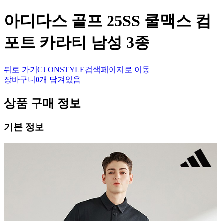
아디다스 골프
25SS 쿨맥스 컴
포트 카라티 남성 3종
뒤로 가기
CJ ONSTYLE
검색페이지로 이동
장바구니
0
개 담겨있음
상품 구매 정보
기본 정보