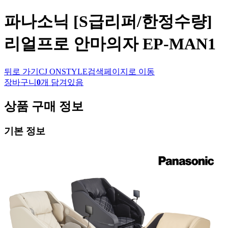
파나소닉
[S급리퍼/한정수량]
리얼프로 안마의자 EP-MAN1
뒤로 가기
CJ ONSTYLE
검색페이지로 이동
장바구니
0
개 담겨있음
상품 구매 정보
기본 정보