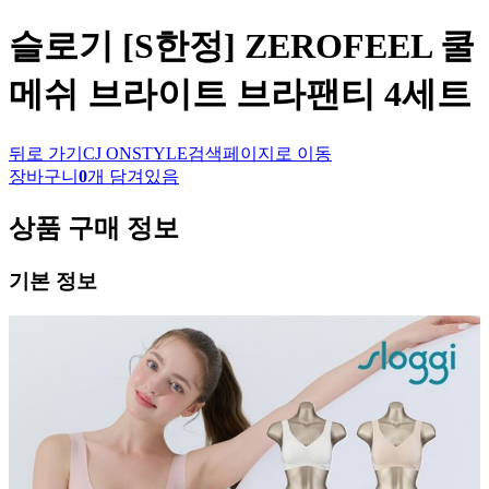
슬로기
[S한정] ZEROFEEL 쿨
메쉬 브라이트 브라팬티 4세트
뒤로 가기
CJ ONSTYLE
검색페이지로 이동
장바구니
0
개 담겨있음
상품 구매 정보
기본 정보