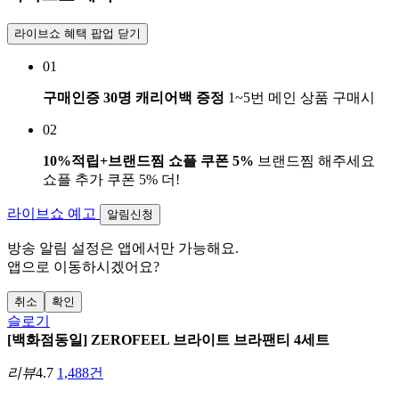
라이브쇼 혜택 팝업 닫기
01
구매인증 30명 캐리어백 증정
1~5번 메인 상품 구매시
02
10%적립+브랜드찜 쇼플 쿠폰 5%
브랜드찜 해주세요
쇼플 추가 쿠폰 5% 더!
라이브쇼 예고
알림신청
방송 알림 설정은 앱에서만 가능해요.
앱으로 이동하시겠어요?
취소
확인
슬로기
[백화점동일] ZEROFEEL 브라이트 브라팬티 4세트
리뷰
4.7
1,488건