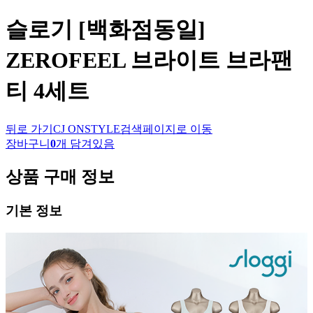
슬로기
[백화점동일]
ZEROFEEL 브라이트 브라팬
티 4세트
뒤로 가기
CJ ONSTYLE
검색페이지로 이동
장바구니
0
개 담겨있음
상품 구매 정보
기본 정보