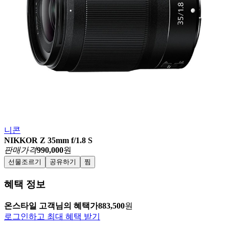
니콘
NIKKOR Z 35mm f/1.8 S
판매가격
990,000
원
선물조르기
공유하기
찜
혜택 정보
온스타일 고객님의 혜택가
883,500
원
로그인하고 최대 혜택 받기