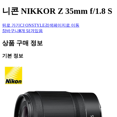
니콘
NIKKOR Z 35mm f/1.8 S
뒤로 가기
CJ ONSTYLE
검색페이지로 이동
장바구니
0
개 담겨있음
상품 구매 정보
기본 정보