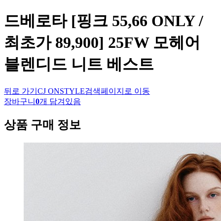
드베로타
[핑크 55,66 ONLY /
최초가 89,900] 25FW 모헤어
블렌디드 니트 베스트
뒤로 가기
CJ ONSTYLE
검색페이지로 이동
장바구니
0
개 담겨있음
상품 구매 정보