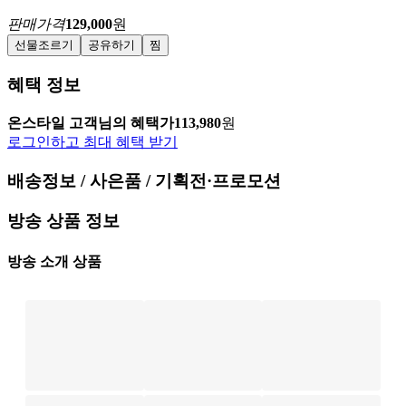
판매가격
129,000
원
선물조르기
공유하기
찜
혜택 정보
온스타일 고객님의 혜택가
113,980
원
로그인하고 최대 혜택 받기
배송정보 / 사은품 / 기획전·프로모션
방송 상품 정보
방송 소개 상품