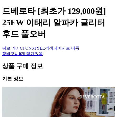
드베로타
[최초가 129,000원]
25FW 이태리 알파카 글리터
후드 풀오버
뒤로 가기
CJ ONSTYLE
검색페이지로 이동
장바구니
0
개 담겨있음
상품 구매 정보
기본 정보