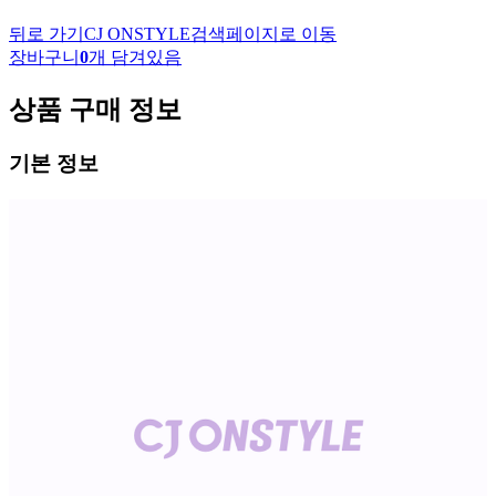
뒤로 가기
CJ ONSTYLE
검색페이지로 이동
장바구니
0
개 담겨있음
상품 구매 정보
기본 정보