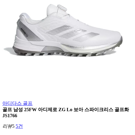
아디다스 골프
골프 남성 25FW 아디제로 ZG Lo 보아 스파이크리스 골프화
JS1766
리뷰
5
5건