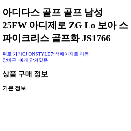
아디다스 골프
골프 남성
25FW 아디제로 ZG Lo 보아 스
파이크리스 골프화 JS1766
뒤로 가기
CJ ONSTYLE
검색페이지로 이동
장바구니
0
개 담겨있음
상품 구매 정보
기본 정보