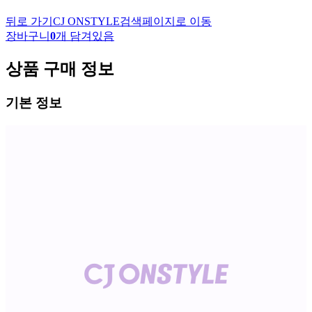
뒤로 가기
CJ ONSTYLE
검색페이지로 이동
장바구니
0
개 담겨있음
상품 구매 정보
기본 정보