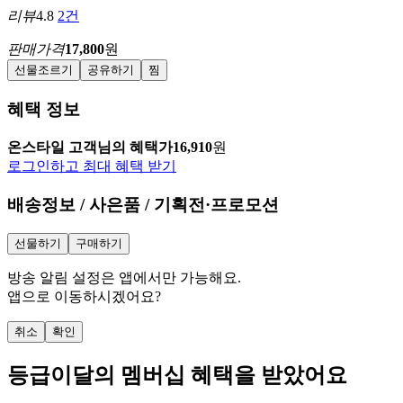
리뷰
4.8
2건
판매가격
17,800
원
선물조르기
공유하기
찜
혜택 정보
온스타일 고객님의 혜택가
16,910
원
로그인하고 최대 혜택 받기
배송정보 / 사은품 / 기획전·프로모션
선물하기
구매하기
방송 알림 설정은 앱에서만 가능해요.
앱으로 이동하시겠어요?
취소
확인
등급
이달의 멤버십 혜택을 받았어요