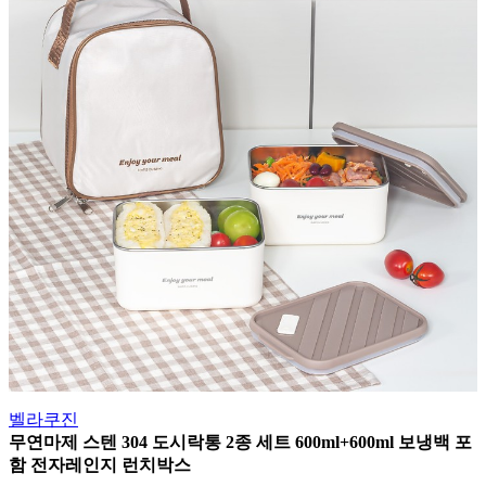
벨라쿠진
무연마제 스텐 304 도시락통 2종 세트 600ml+600ml 보냉백 포
함 전자레인지 런치박스