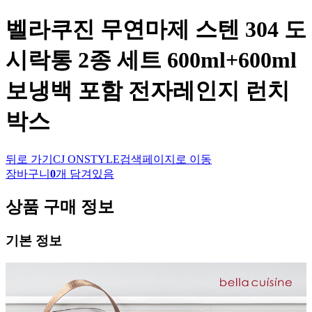
벨라쿠진
무연마제 스텐 304 도
시락통 2종 세트 600ml+600ml
보냉백 포함 전자레인지 런치
박스
뒤로 가기
CJ ONSTYLE
검색페이지로 이동
장바구니
0
개 담겨있음
상품 구매 정보
기본 정보