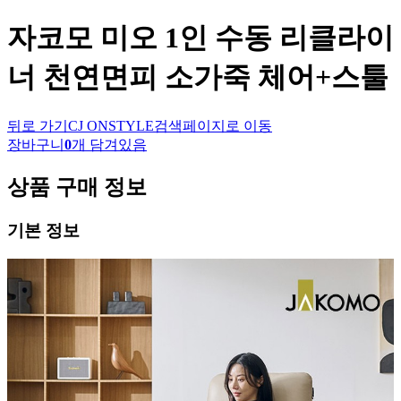
자코모
미오 1인 수동 리클라이
너 천연면피 소가죽 체어+스툴
뒤로 가기
CJ ONSTYLE
검색페이지로 이동
장바구니
0
개 담겨있음
상품 구매 정보
기본 정보