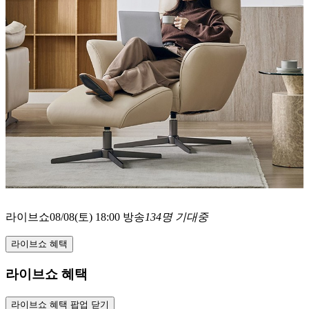
라이브쇼
08/08(토) 18:00 방송
134명 기대중
라이브쇼 혜택
라이브쇼 혜택
라이브쇼 혜택 팝업 닫기