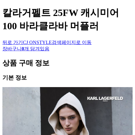
칼라거펠트
25FW 캐시미어
100 바라클라바 머플러
뒤로 가기
CJ ONSTYLE
검색페이지로 이동
장바구니
0
개 담겨있음
상품 구매 정보
기본 정보