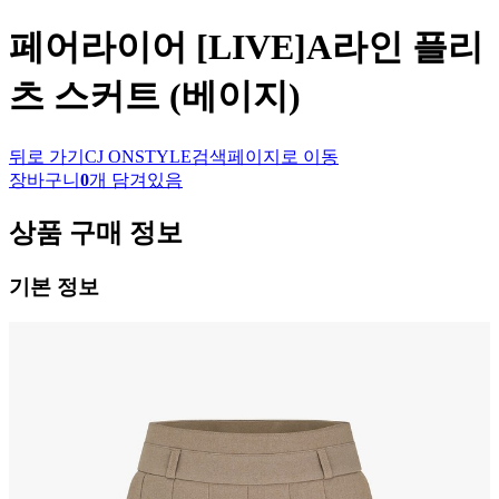
페어라이어
[LIVE]A라인 플리
츠 스커트 (베이지)
뒤로 가기
CJ ONSTYLE
검색페이지로 이동
장바구니
0
개 담겨있음
상품 구매 정보
기본 정보