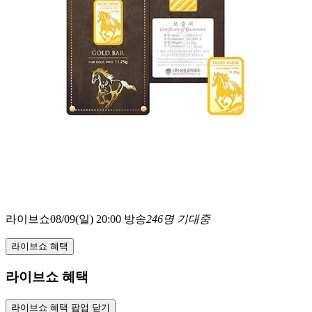
라이브쇼
08/09(일) 20:00 방송
246명 기대중
라이브쇼 혜택
라이브쇼 혜택
라이브쇼 혜택 팝업 닫기