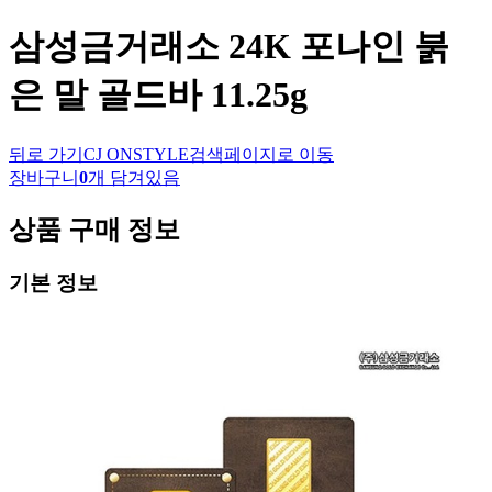
삼성금거래소
24K 포나인 붉
은 말 골드바 11.25g
뒤로 가기
CJ ONSTYLE
검색페이지로 이동
장바구니
0
개 담겨있음
상품 구매 정보
기본 정보