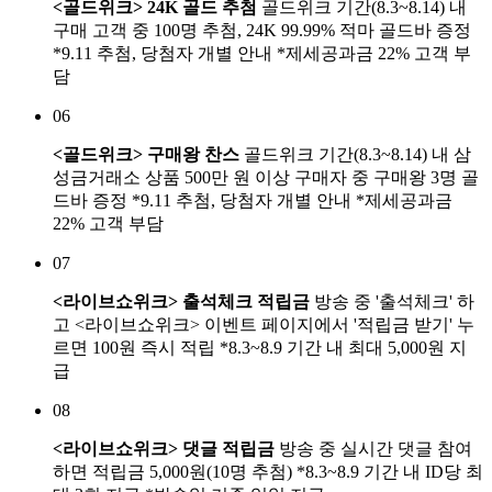
<골드위크> 24K 골드 추첨
골드위크 기간(8.3~8.14) 내
구매 고객 중 100명 추첨, 24K 99.99% 적마 골드바 증정
*9.11 추첨, 당첨자 개별 안내 *제세공과금 22% 고객 부
담
06
<골드위크> 구매왕 찬스
골드위크 기간(8.3~8.14) 내 삼
성금거래소 상품 500만 원 이상 구매자 중 구매왕 3명 골
드바 증정 *9.11 추첨, 당첨자 개별 안내 *제세공과금
22% 고객 부담
07
<라이브쇼위크> 출석체크 적립금
방송 중 '출석체크' 하
고 <라이브쇼위크> 이벤트 페이지에서 '적립금 받기' 누
르면 100원 즉시 적립 *8.3~8.9 기간 내 최대 5,000원 지
급
08
<라이브쇼위크> 댓글 적립금
방송 중 실시간 댓글 참여
하면 적립금 5,000원(10명 추첨) *8.3~8.9 기간 내 ID당 최