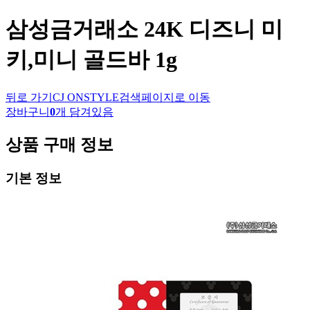
삼성금거래소
24K 디즈니 미
키,미니 골드바 1g
뒤로 가기
CJ ONSTYLE
검색페이지로 이동
장바구니
0
개 담겨있음
상품 구매 정보
기본 정보