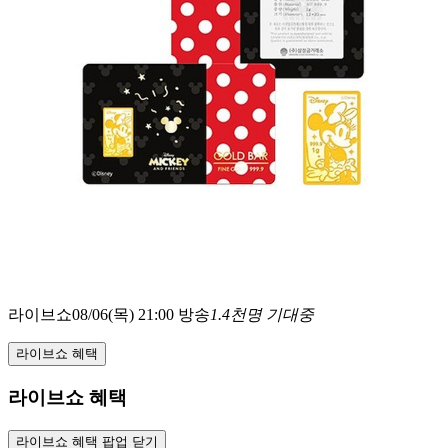
라이브쇼
08/06(목) 21:00 방송
1.4천명 기대중
라이브쇼 혜택
라이브쇼 혜택
라이브쇼 혜택 팝업 닫기