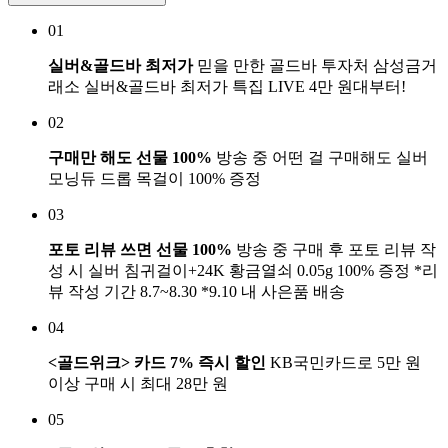
01
실버&골드바 최저가
믿을 만한 골드바 투자처 삼성금거
래소 실버&골드바 최저가 특집 LIVE 4만 원대부터!
02
구매만 해도 선물 100%
방송 중 어떤 걸 구매해도 실버
모닝듀 드롭 목걸이 100% 증정
03
포토 리뷰 쓰면 선물 100%
방송 중 구매 후 포토 리뷰 작
성 시 실버 침귀걸이+24K 황금열쇠 0.05g 100% 증정 *리
뷰 작성 기간 8.7~8.30 *9.10 내 사은품 배송
04
<골드위크> 카드 7% 즉시 할인
KB국민카드로 5만 원
이상 구매 시 최대 28만 원
05