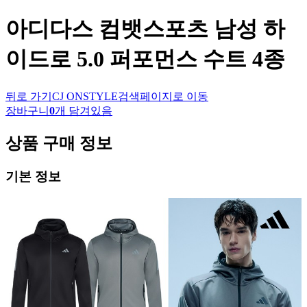
아디다스 컴뱃스포츠
남성 하
이드로 5.0 퍼포먼스 수트 4종
뒤로 가기
CJ ONSTYLE
검색페이지로 이동
장바구니
0
개 담겨있음
상품 구매 정보
기본 정보