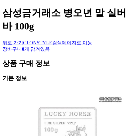
삼성금거래소
병오년 말 실버
바 100g
뒤로 가기
CJ ONSTYLE
검색페이지로 이동
장바구니
0
개 담겨있음
상품 구매 정보
기본 정보