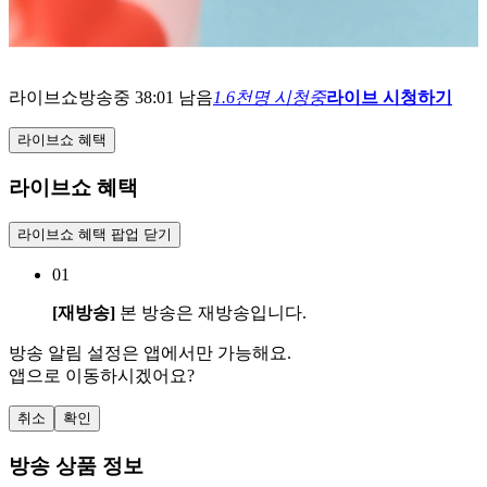
라이브쇼
방송중
38:01 남음
1.6천명 시청중
라이브 시청하기
라이브쇼 혜택
라이브쇼 혜택
라이브쇼 혜택 팝업 닫기
01
[재방송]
본 방송은 재방송입니다.
방송 알림 설정은 앱에서만 가능해요.
앱으로 이동하시겠어요?
취소
확인
방송 상품 정보