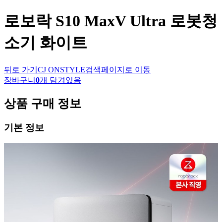
로보락
S10 MaxV Ultra 로봇청
소기 화이트
뒤로 가기
CJ ONSTYLE
검색페이지로 이동
장바구니
0
개 담겨있음
상품 구매 정보
기본 정보