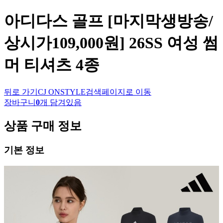
아디다스 골프
[마지막생방송/
상시가109,000원] 26SS 여성 썸
머 티셔츠 4종
뒤로 가기
CJ ONSTYLE
검색페이지로 이동
장바구니
0
개 담겨있음
상품 구매 정보
기본 정보