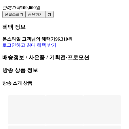
판매가격
109,000
원
선물조르기
공유하기
찜
혜택 정보
온스타일 고객님의 혜택가
96,310
원
로그인하고 최대 혜택 받기
배송정보 / 사은품 / 기획전·프로모션
방송 상품 정보
방송 소개 상품