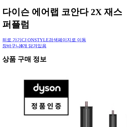
다이슨
에어랩 코안다 2X 재스
퍼플럼
뒤로 가기
CJ ONSTYLE
검색페이지로 이동
장바구니
0
개 담겨있음
상품 구매 정보