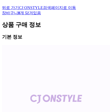
뒤로 가기
CJ ONSTYLE
검색페이지로 이동
장바구니
0
개 담겨있음
상품 구매 정보
기본 정보