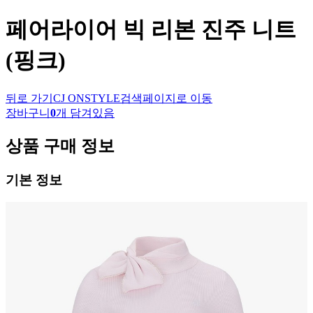
페어라이어
빅 리본 진주 니트
(핑크)
뒤로 가기
CJ ONSTYLE
검색페이지로 이동
장바구니
0
개 담겨있음
상품 구매 정보
기본 정보