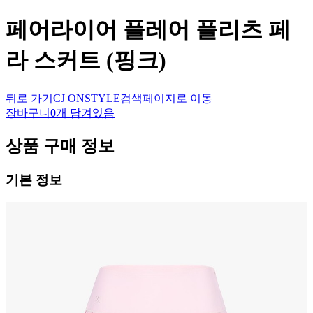
페어라이어
플레어 플리츠 페
라 스커트 (핑크)
뒤로 가기
CJ ONSTYLE
검색페이지로 이동
장바구니
0
개 담겨있음
상품 구매 정보
기본 정보