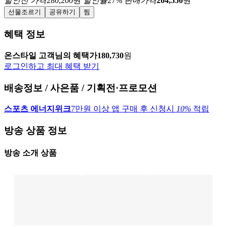
할인전 가격
280,200
원
할인율
27
%
판매가격
204,550
원
선물조르기
공유하기
찜
혜택 정보
온스타일 고객님의 혜택가
180,730
원
로그인하고 최대 혜택 받기
배송정보 / 사은품 / 기획전·프로모션
스포츠 에너지위크
7만원 이상 앱 구매 후 신청시
10%
적립
방송 상품 정보
방송 소개 상품