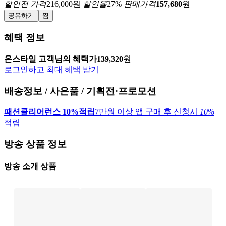
할인전 가격
216,000
원
할인율
27
%
판매가격
157,680
원
공유하기
찜
혜택 정보
온스타일 고객님의 혜택가
139,320
원
로그인하고 최대 혜택 받기
배송정보 / 사은품 / 기획전·프로모션
패션클리어런스 10%적립
7만원 이상 앱 구매 후 신청시
10%
적립
방송 상품 정보
방송 소개 상품