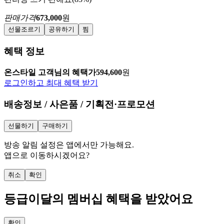
판매가격
673,000
원
선물조르기
공유하기
찜
혜택 정보
온스타일 고객님의 혜택가
594,600
원
로그인하고 최대 혜택 받기
배송정보 / 사은품 / 기획전·프로모션
선물하기
구매하기
방송 알림 설정은 앱에서만 가능해요.
앱으로 이동하시겠어요?
취소
확인
등급
이달의 멤버십 혜택을 받았어요
확인