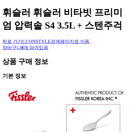
휘슬러
휘슬러 비타빗 프리미
엄 압력솥 S4 3.5L + 스텐주걱
뒤로 가기
CJ ONSTYLE
검색페이지로 이동
장바구니
0
개 담겨있음
상품 구매 정보
기본 정보