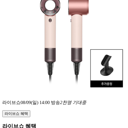
라이브쇼
08/09(일) 14:00 방송
2천명 기대중
라이브쇼 혜택
라이브쇼 혜택