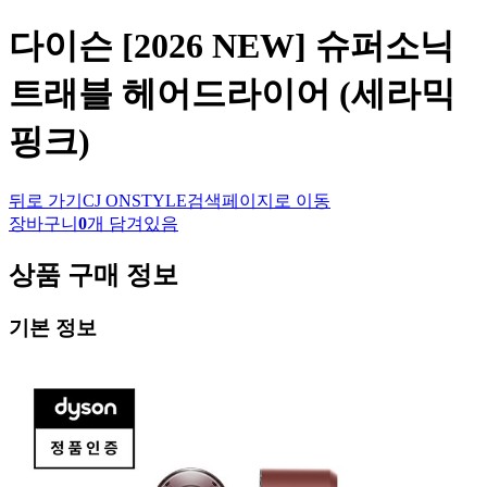
다이슨
[2026 NEW] 슈퍼소닉
트래블 헤어드라이어 (세라믹
핑크)
뒤로 가기
CJ ONSTYLE
검색페이지로 이동
장바구니
0
개 담겨있음
상품 구매 정보
기본 정보