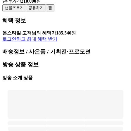
판매가격
210,000
원
선물조르기
공유하기
찜
혜택 정보
온스타일 고객님의 혜택가
185,540
원
로그인하고 최대 혜택 받기
배송정보 / 사은품 / 기획전·프로모션
방송 상품 정보
방송 소개 상품