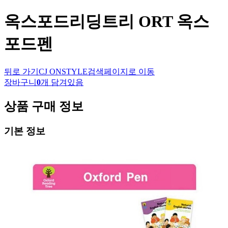
옥스포드리딩트리
ORT 옥스
포드펜
뒤로 가기
CJ ONSTYLE
검색페이지로 이동
장바구니
0
개 담겨있음
상품 구매 정보
기본 정보