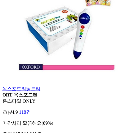
옥스포드리딩트리
ORT 옥스포드펜
온스타일 ONLY
리뷰
4.9
118건
마감처리
깔끔해요(89%)