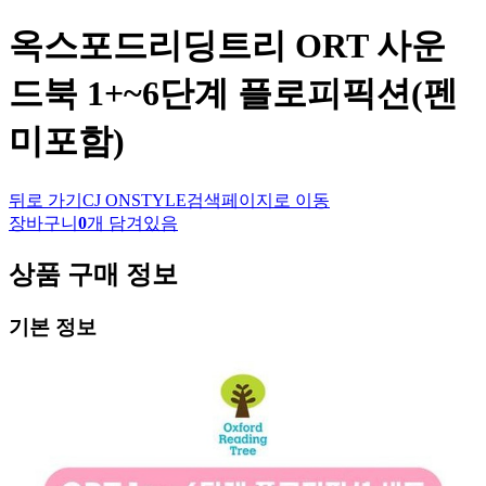
옥스포드리딩트리
ORT 사운
드북 1+~6단계 플로피픽션(펜
미포함)
뒤로 가기
CJ ONSTYLE
검색페이지로 이동
장바구니
0
개 담겨있음
상품 구매 정보
기본 정보