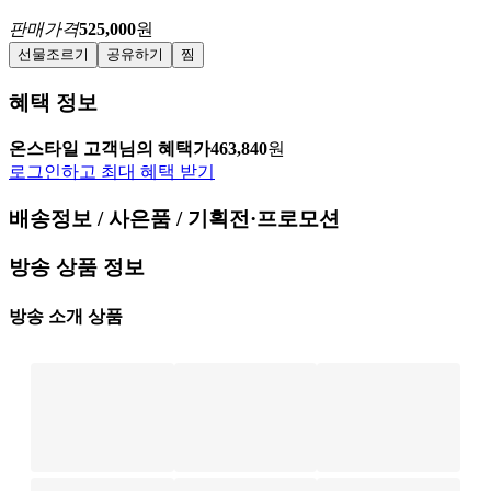
판매가격
525,000
원
선물조르기
공유하기
찜
혜택 정보
온스타일 고객님의 혜택가
463,840
원
로그인하고 최대 혜택 받기
배송정보 / 사은품 / 기획전·프로모션
방송 상품 정보
방송 소개 상품