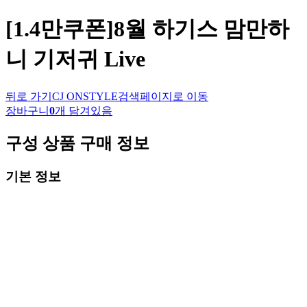
[1.4만쿠폰]8월 하기스 맘만하
니 기저귀 Live
뒤로 가기
CJ ONSTYLE
검색페이지로 이동
장바구니
0
개 담겨있음
구성 상품 구매 정보
기본 정보